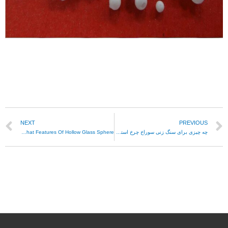
NEXT
PREVIOUS
چه چیزی برای سنگ زنی سوراخ چرخ استفاده می شود؟ آلومینا حباب دار؟
What Features Of Hollow Glass Sphere?